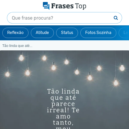
Reflexão
Atitude
Status
Fotos Sozinha
Le
Tão linda que até...