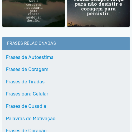
FRASES RELACIONADAS
Frases de Autoestima
Frases de Coragem
Frases de Tiradas
Frases para Celular
Frases de Ousadia
Palavras de Motivação
Frases de Coração