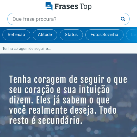
Reflexão
Atitude
Status
Fotos Sozinha
Le
Tenha coragem de seguir o...