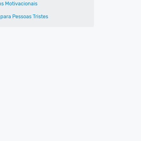
s Motivacionais
 para Pessoas Tristes