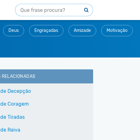
Deus
Engraçadas
Amizade
Motivação
S RELACIONADAS
 de Decepção
 de Coragem
 de Tiradas
 de Raiva