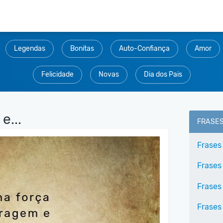
Legendas
Bonitas
Auto-Confiança
Amor
Felicidade
Novas
Dia dos Pais
e...
FRASE
Frases
Frases
Frases
Frases