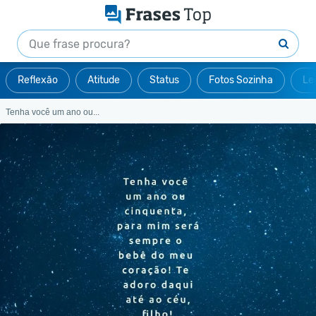
Reflexão
Atitude
Status
Fotos Sozinha
Le
Tenha você um ano ou...