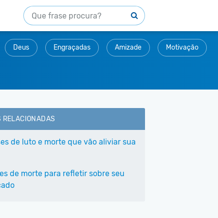
Deus
Engraçadas
Amizade
Motivação
S RELACIONADAS
es de luto e morte que vão aliviar sua
es de morte para refletir sobre seu
cado