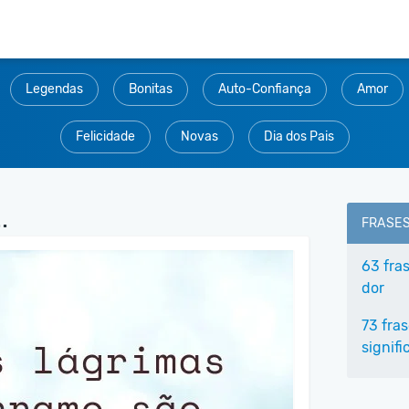
Legendas
Bonitas
Auto-Confiança
Amor
Felicidade
Novas
Dia dos Pais
.
FRASE
63 fras
dor
73 fras
signifi