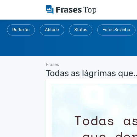
Reflexão
Atitude
Status
Fotos Sozinha
Frases
Todas as lágrimas que..