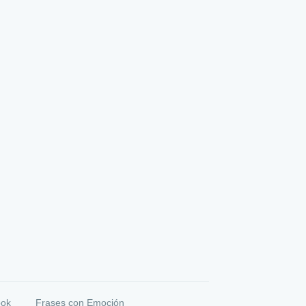
ook
Frases con Emoción