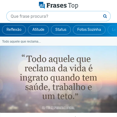
Reflexão
Atitude
Status
Fotos Sozinha
Le
Todo aquele que reclama...