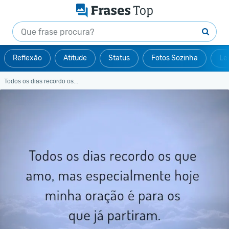
Reflexão
Atitude
Status
Fotos Sozinha
Le
Todos os dias recordo os...