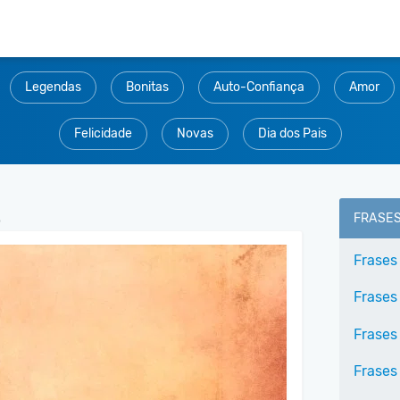
Legendas
Bonitas
Auto-Confiança
Amor
Felicidade
Novas
Dia dos Pais
.
FRASE
Frases
Frases
Frases
Frases