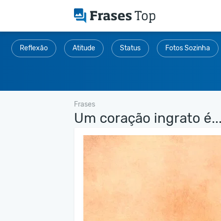
Reflexão
Atitude
Status
Fotos Sozinha
Frases
Um coração ingrato é..