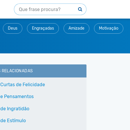
Deus
Engraçadas
Amizade
Motivação
S RELACIONADAS
 Curtas de Felicidade
 e Pensamentos
 de Ingratidão
 de Estímulo