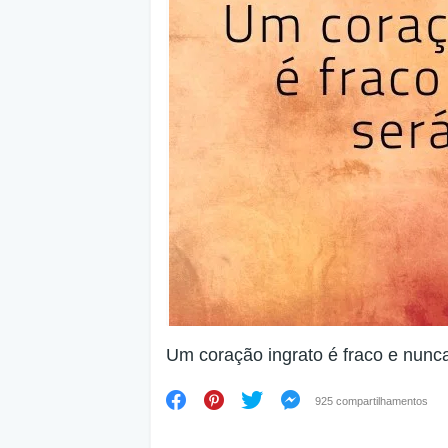
Um coração ingrato é fraco e nunca 
925 compartilhamentos