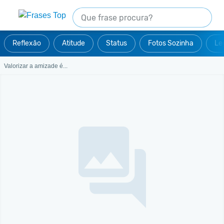
Reflexão
Atitude
Status
Fotos Sozinha
Le
Valorizar a amizade é...