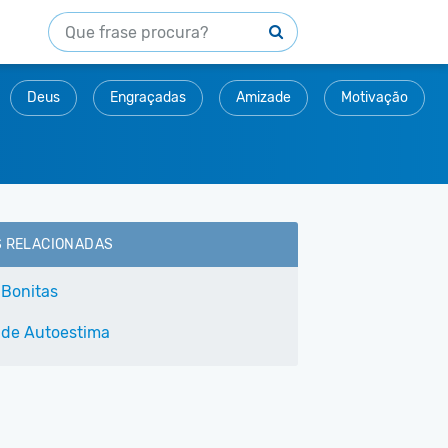
Deus
Engraçadas
Amizade
Motivação
S RELACIONADAS
 Bonitas
 de Autoestima