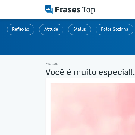
Reflexão
Atitude
Status
Fotos Sozinha
Frases
Você é muito especial!.