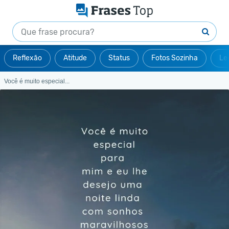
Reflexão
Atitude
Status
Fotos Sozinha
Le
Você é muito especial...