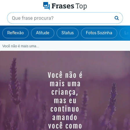
Reflexão
Atitude
Status
Fotos Sozinha
Le
Você não é mais uma...