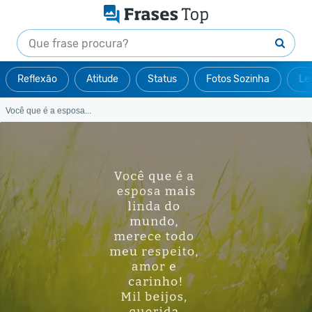
Reflexão
Atitude
Status
Fotos Sozinha
Le
Você que é a esposa...