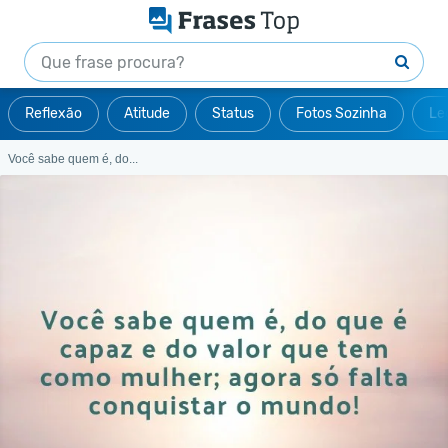
Reflexão
Atitude
Status
Fotos Sozinha
Le
Você sabe quem é, do...