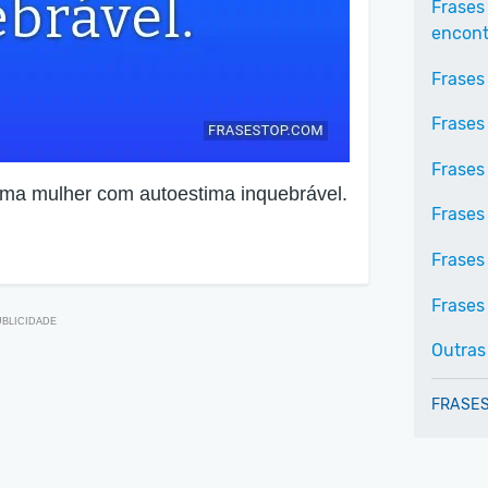
Frases
encontr
Frases
Frases
Frases 
uma mulher com autoestima inquebrável.
Frases
Frases
Frases 
Outras
FRASES