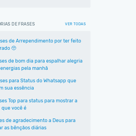
RIAS DE FRASES
VER TODAS
ases de Arrependimento por ter feito
rrado 🥺
ases de bom dia para espalhar alegria
 energias pela manhã
ases para Status do Whatsapp que
em sua essência
ases Top para status para mostrar a
 que você é
ses de agradecimento a Deus para
ar as bênçãos diárias