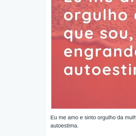
Eu me amo e sinto orgulho da mulh
autoestima.