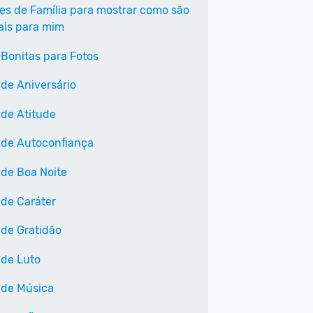
ses de Família para mostrar como são
ais para mim
 Bonitas para Fotos
 de Aniversário
 de Atitude
 de Autoconfiança
 de Boa Noite
 de Caráter
 de Gratidão
 de Luto
 de Música