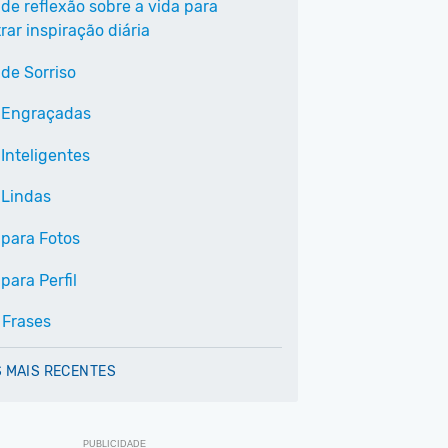
 de reflexão sobre a vida para
ar inspiração diária
 de Sorriso
 Engraçadas
Inteligentes
 Lindas
 para Fotos
para Perfil
 Frases
 MAIS RECENTES