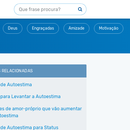
Deus
Engraçadas
Amizade
Motivação
S RELACIONADAS
 de Autoestima
 para Levantar a Autoestima
ses de amor-próprio que vão aumentar
toestima
 de Autoestima para Status