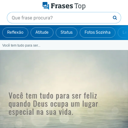
Reflexão
Atitude
Status
Fotos Sozinha
Le
Você tem tudo para ser...