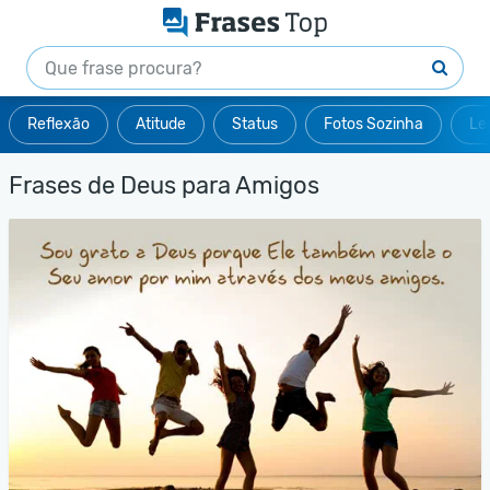
Reflexão
Atitude
Status
Fotos Sozinha
Le
Frases de Deus para Amigos