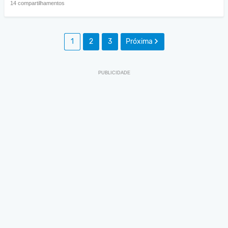
14 compartilhamentos
1
2
3
Próxima