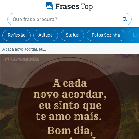
Reflexão
Atitude
Status
Fotos Sozinha
Le
A cada novo acordar, eu...