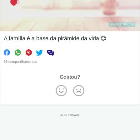
A família é a base da pirâmide da vida.💞
89 compartilhamentos
Gostou?