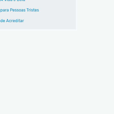
 para Pessoas Tristes
 de Acreditar