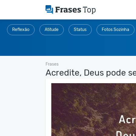
Reflexão
Atitude
Status
Fotos Sozinha
Frases
Acredite, Deus pode ser