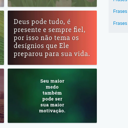
Frases
Frases