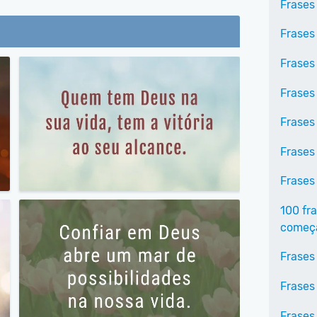
Frases
Frases
Frases
Frases
Frases
Frases
Frases
100 fr
começa
Frases
Frases
Frases