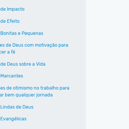
 de Impacto
 de Efeito
 Bonitas e Pequenas
ses de Deus com motivação para
cer a fé
 de Deus sobre a Vida
 Marcantes
ses de otimismo no trabalho para
r bem qualquer jornada
 Lindas de Deus
 Evangélicas