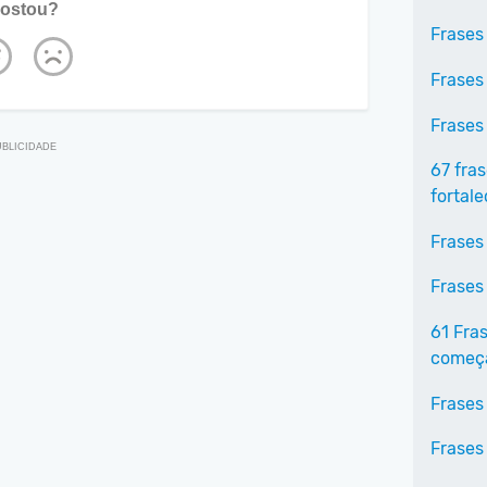
ostou?
Frases
Frases
Frases
67 fra
fortale
Frases
Frases
61 Fra
começa
Frases
Frases