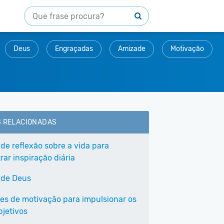
Deus
Engraçadas
Amizade
Motivação
S RELACIONADAS
 de reflexão sobre a vida para
ar inspiração diária
 de Deus
ses de motivação para impulsionar os
bjetivos