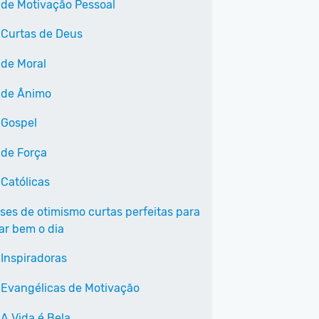
 de Motivação Pessoal
 Curtas de Deus
 de Moral
 de Ânimo
 Gospel
 de Força
 Católicas
ases de otimismo curtas perfeitas para
r bem o dia
 Inspiradoras
 Evangélicas de Motivação
 A Vida é Bela