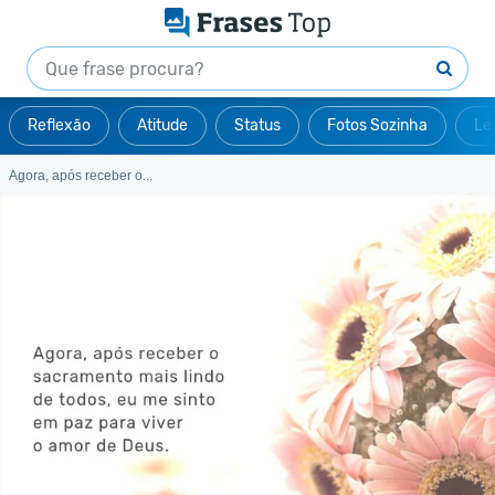
Reflexão
Atitude
Status
Fotos Sozinha
Le
Agora, após receber o...