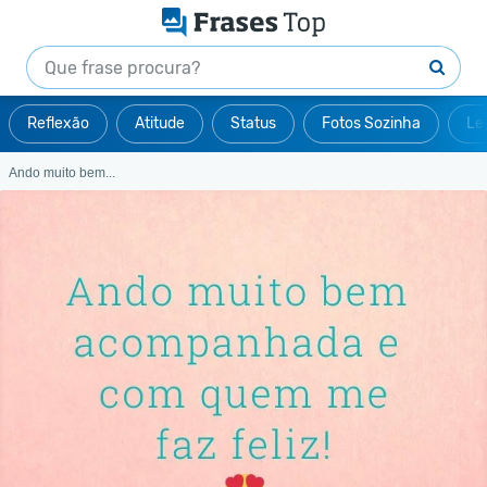
Reflexão
Atitude
Status
Fotos Sozinha
Le
Ando muito bem...