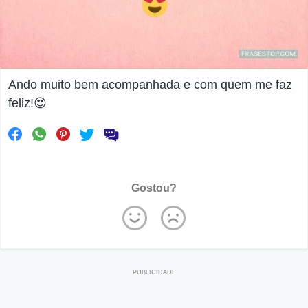
Ando muito bem acompanhada e com quem me faz
feliz!😍
Gostou?