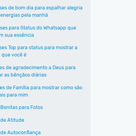
ases de bom dia para espalhar alegria
 energias pela manhã
ases para Status do Whatsapp que
em sua essência
ases Top para status para mostrar a
 que você é
ses de agradecimento a Deus para
ar as bênçãos diárias
ses de Família para mostrar como são
ais para mim
 Bonitas para Fotos
 de Atitude
 de Autoconfiança