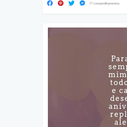
77 compartilhamentos