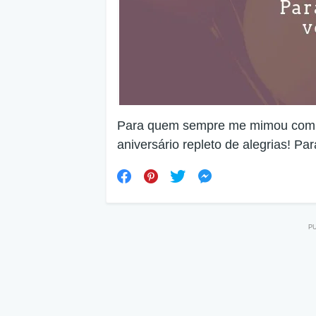
Para quem sempre me mimou com t
aniversário repleto de alegrias! Pa