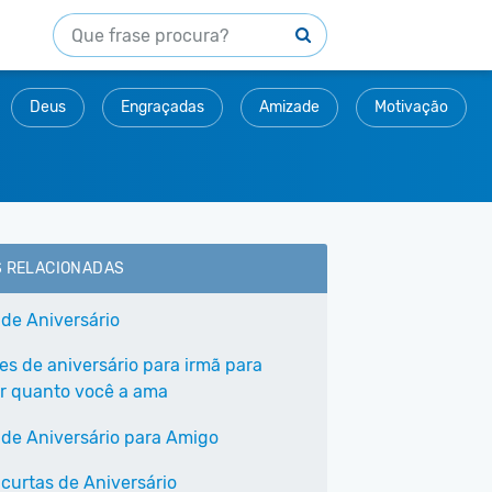
Deus
Engraçadas
Amizade
Motivação
S RELACIONADAS
 de Aniversário
es de aniversário para irmã para
r quanto você a ama
 de Aniversário para Amigo
 curtas de Aniversário