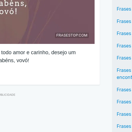
Frases
Frases
Frases
Frases
odo amor e carinho, desejo um
Frases
rabéns, vovó!
Frases
encontr
Frases
Frases
Frases 
Frases