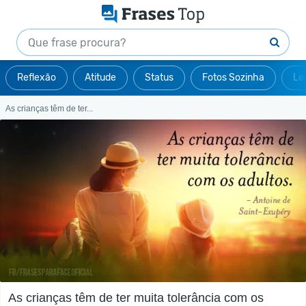
Reflexão
Atitude
Status
Fotos Sozinha
Le
As crianças têm de ter...
As crianças têm de ter muita tolerância com os