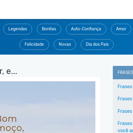
Legendas
Bonitas
Auto-Confiança
Amor
Felicidade
Novas
Dia dos Pais
 e...
FRASE
Frases
Frases
Frases
Frases
você 