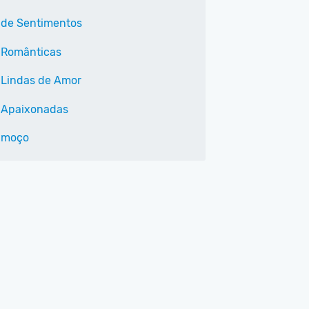
 de Sentimentos
 Românticas
 Lindas de Amor
 Apaixonadas
lmoço