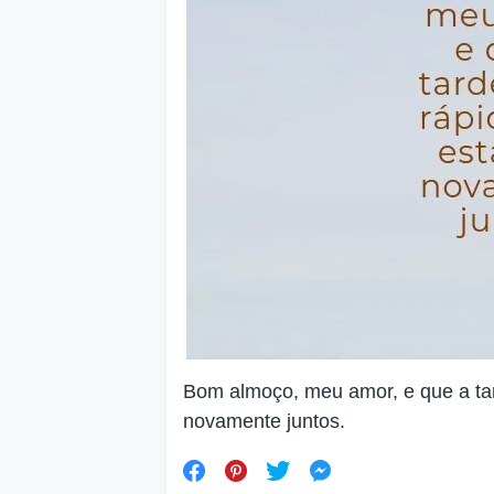
Bom almoço, meu amor, e que a ta
novamente juntos.