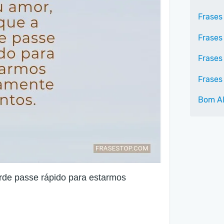
Frases
Frases
Frases
Frases
Bom A
rde passe rápido para estarmos