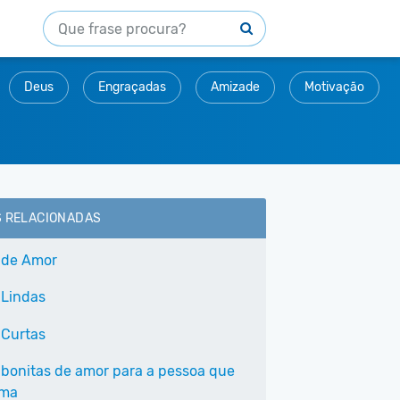
Deus
Engraçadas
Amizade
Motivação
S RELACIONADAS
 de Amor
 Lindas
 Curtas
 bonitas de amor para a pessoa que
ama