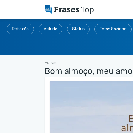
Reflexão
Atitude
Status
Fotos Sozinha
Frases
Bom almoço, meu amor,