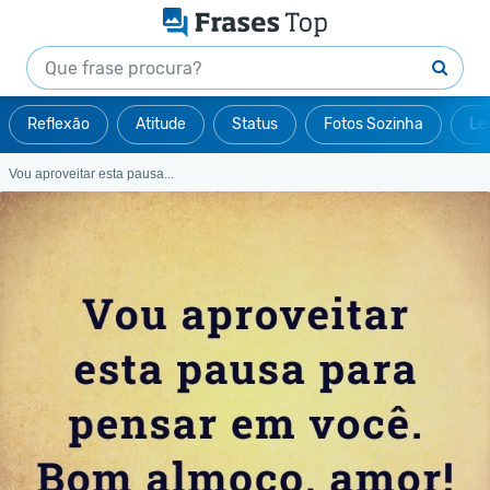
Reflexão
Atitude
Status
Fotos Sozinha
Le
Vou aproveitar esta pausa...