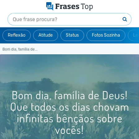
Reflexão
Atitude
Status
Fotos Sozinha
Le
Bom dia, família de...