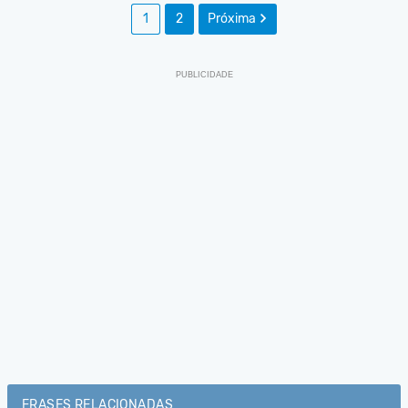
1
2
Próxima
FRASES RELACIONADAS