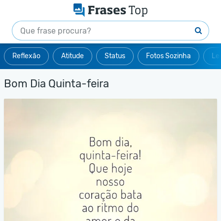
Reflexão
Atitude
Status
Fotos Sozinha
Le
Bom Dia Quinta-feira