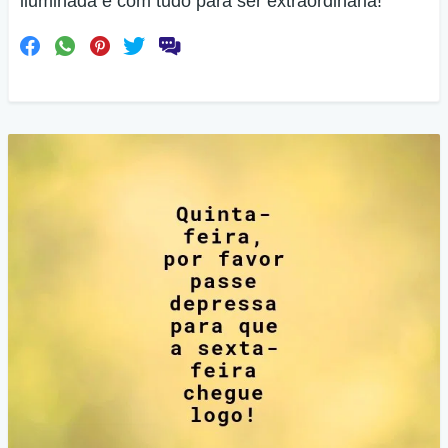
iluminada e com tudo para ser extraordinária!