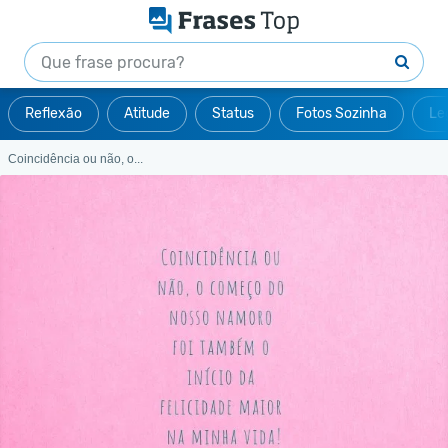
Reflexão
Atitude
Status
Fotos Sozinha
Le
Coincidência ou não, o...