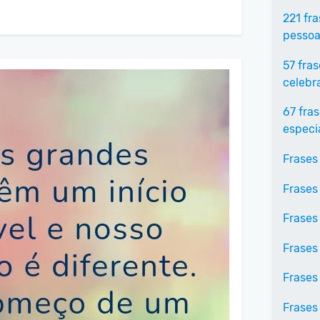
221 fr
pessoa
57 fra
celebr
67 fra
especi
Frases
Frases
Frases
Frases
Frases
Frases