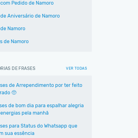
 com Pedido de Namoro
 de Aniversário de Namoro
 de Namoro
s de Namoro
RIAS DE FRASES
VER TODAS
ases de Arrependimento por ter feito
rrado 🥺
ases de bom dia para espalhar alegria
 energias pela manhã
ases para Status do Whatsapp que
em sua essência