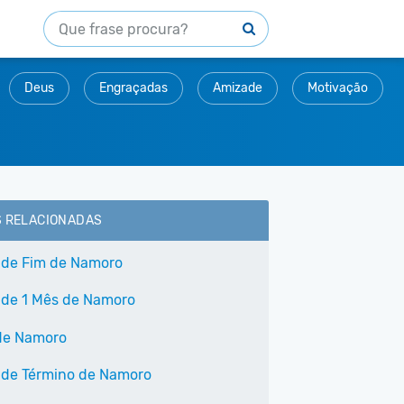
Deus
Engraçadas
Amizade
Motivação
S RELACIONADAS
 de Fim de Namoro
 de 1 Mês de Namoro
de Namoro
 de Término de Namoro