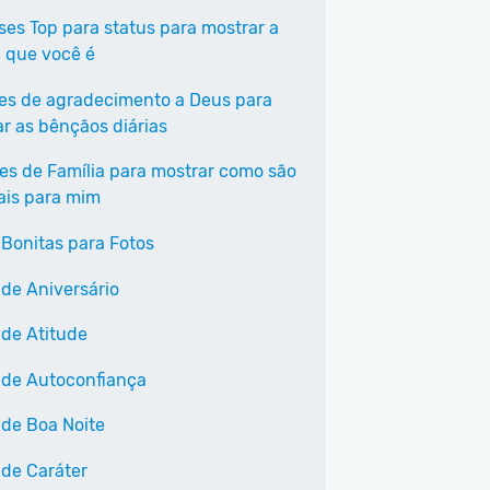
ases Top para status para mostrar a
 que você é
ses de agradecimento a Deus para
ar as bênçãos diárias
ses de Família para mostrar como são
ais para mim
 Bonitas para Fotos
 de Aniversário
 de Atitude
 de Autoconfiança
 de Boa Noite
 de Caráter