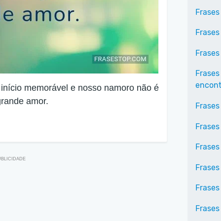
Frases
Frases
Frases
Frases
encontr
 início memorável e nosso namoro não é
grande amor.
Frases
Frases
Frases 
Frases
Frases
Frases 