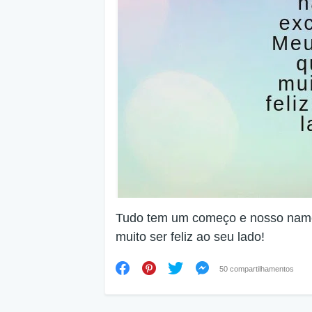
Tudo tem um começo e nosso namo
muito ser feliz ao seu lado!
50 compartilhamentos