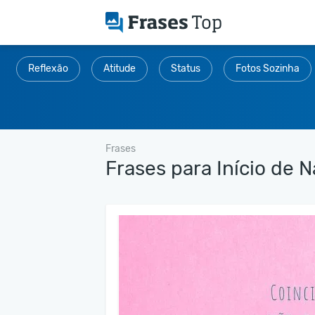
Reflexão
Atitude
Status
Fotos Sozinha
Frases
Frases para Início de 