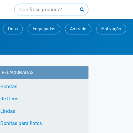
Deus
Engraçadas
Amizade
Motivação
S RELACIONADAS
 Bonitas
 de Deus
 Lindas
 Bonitas para Fotos