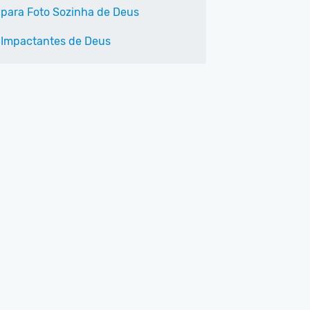
 para Foto Sozinha de Deus
 Impactantes de Deus