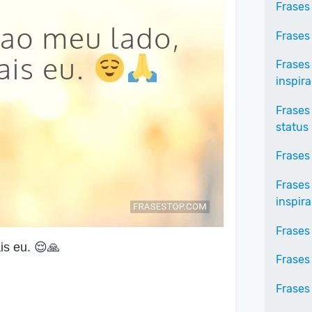
Frases 
Frases
Frases
inspir
Frases
status
Frases
Frases
inspir
Frases
s eu. 😌🙏
Frases
Frases