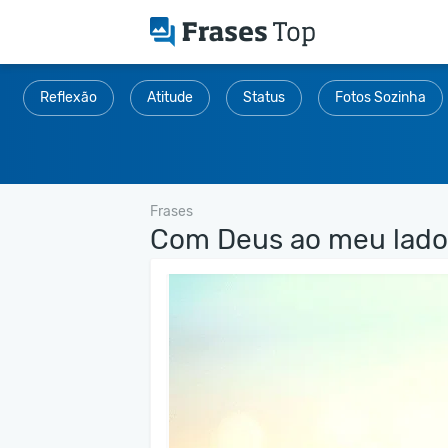
Reflexão
Atitude
Status
Fotos Sozinha
Frases
Com Deus ao meu lado,