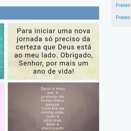
Frases
Frases