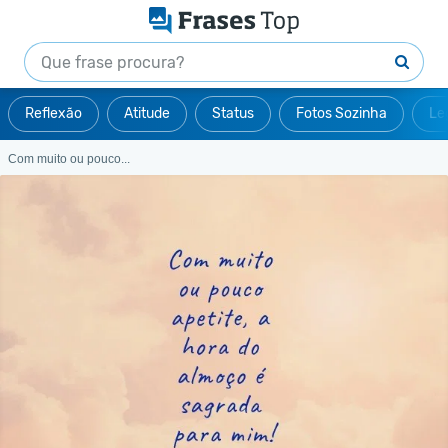
Reflexão
Atitude
Status
Fotos Sozinha
Le
Com muito ou pouco...