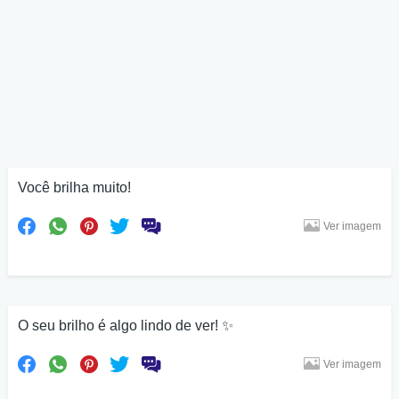
Você brilha muito!
Ver imagem
O seu brilho é algo lindo de ver! ✨
Ver imagem