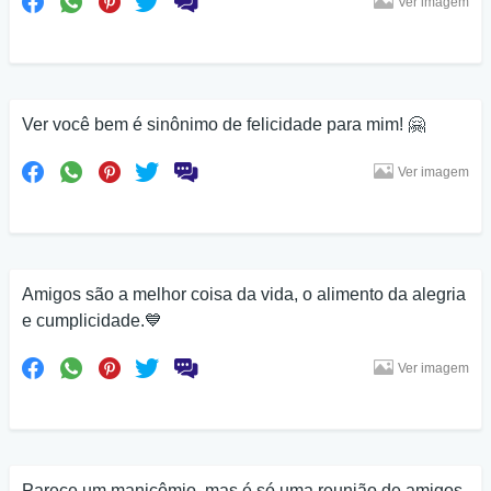
Ver imagem
Ver você bem é sinônimo de felicidade para mim! 🤗
Ver imagem
Amigos são a melhor coisa da vida, o alimento da alegria
e cumplicidade.💙
Ver imagem
Parece um manicômio, mas é só uma reunião de amigos.