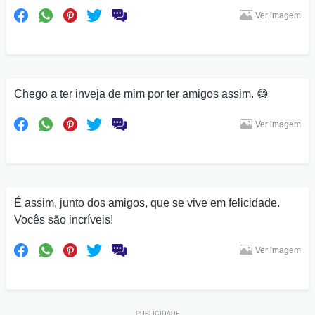
Ver imagem
Chego a ter inveja de mim por ter amigos assim. 😅
Ver imagem
É assim, junto dos amigos, que se vive em felicidade.
Vocês são incríveis!
Ver imagem