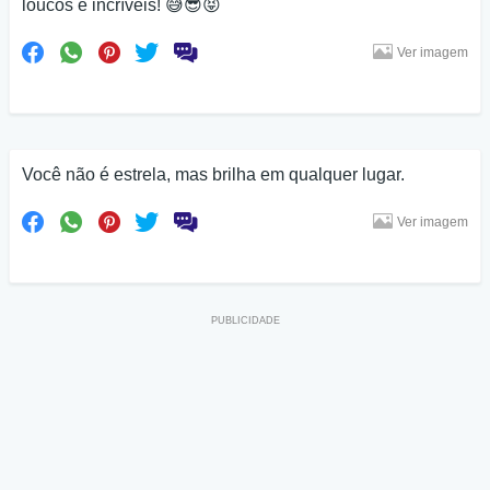
loucos e incríveis! 😅😎😝
Ver imagem
Você não é estrela, mas brilha em qualquer lugar.
Ver imagem