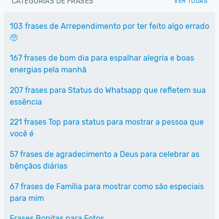
CATEGORIAS DE FRASES
VER TODAS
103 frases de Arrependimento por ter feito algo errado
🥺
167 frases de bom dia para espalhar alegria e boas
energias pela manhã
207 frases para Status do Whatsapp que refletem sua
essência
221 frases Top para status para mostrar a pessoa que
você é
57 frases de agradecimento a Deus para celebrar as
bênçãos diárias
67 frases de Família para mostrar como são especiais
para mim
Frases Bonitas para Fotos