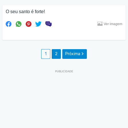
O seu santo é forte!
Ver imagem
1
2
Próxima