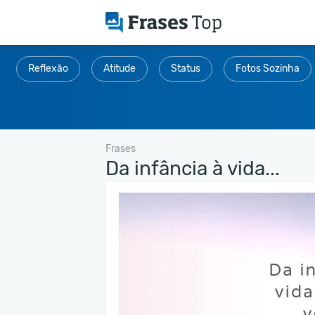
Reflexão
Atitude
Status
Fotos Sozinha
Frases
Da infância à vida...