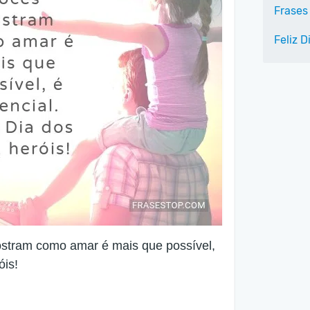
Frases 
Feliz D
mostram como amar é mais que possível,
óis!