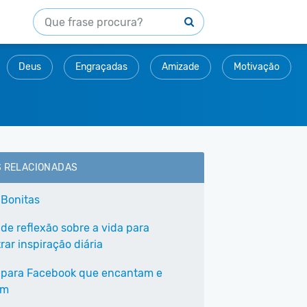
Deus
Engraçadas
Amizade
Motivação
S RELACIONADAS
 Bonitas
 de reflexão sobre a vida para
ar inspiração diária
 para Facebook que encantam e
am