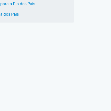
para o Dia dos Pais
ia dos Pais