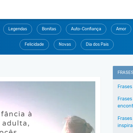
Legendas
Bonitas
Auto-Confiança
Amor
Felicidade
Novas
Dia dos Pais
FRASE
Frases
Frases
encontr
Frases
inspir