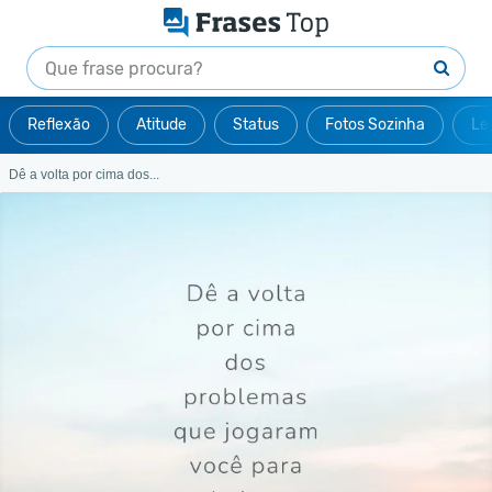
Reflexão
Atitude
Status
Fotos Sozinha
Le
Dê a volta por cima dos...