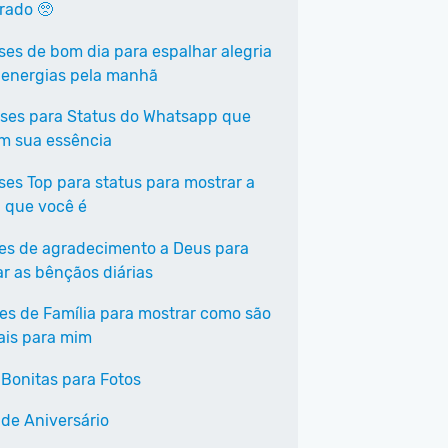
rrado 🥺
ases de bom dia para espalhar alegria
 energias pela manhã
ases para Status do Whatsapp que
em sua essência
ases Top para status para mostrar a
 que você é
ses de agradecimento a Deus para
ar as bênçãos diárias
ses de Família para mostrar como são
ais para mim
 Bonitas para Fotos
 de Aniversário