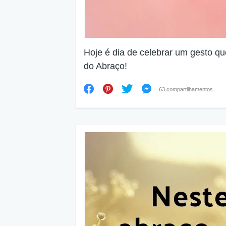
Hoje é dia de celebrar um gesto que
do Abraço!
63 compartilhamentos