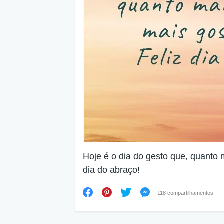
Hoje é o dia do gesto que, quanto m
dia do abraço!
118 compartilhamentos