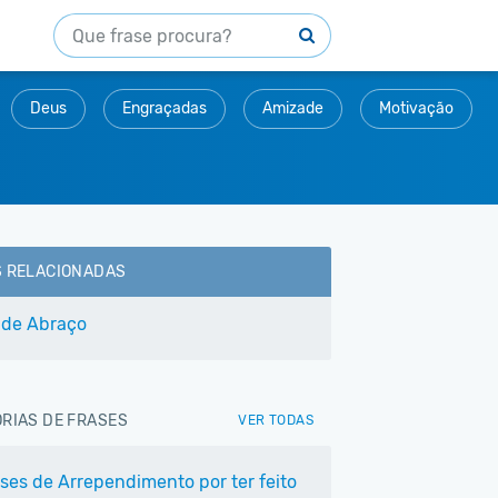
Deus
Engraçadas
Amizade
Motivação
S RELACIONADAS
 de Abraço
RIAS DE FRASES
VER TODAS
ases de Arrependimento por ter feito