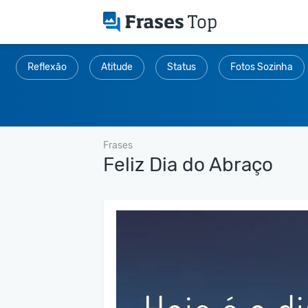
Reflexão
Atitude
Status
Fotos Sozinha
Frases
Feliz Dia do Abraço