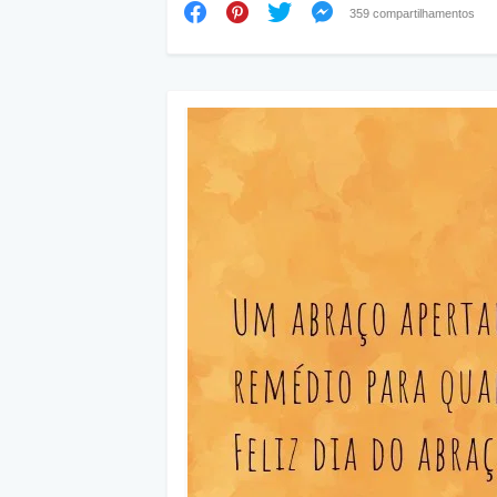
359 compartilhamentos