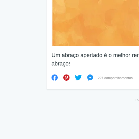
Um abraço apertado é o melhor remé
abraço!
227 compartilhamentos