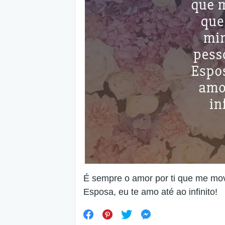
É sempre o amor por ti que me mov
Esposa, eu te amo até ao infinito!