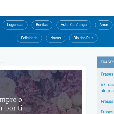
Legendas
Bonitas
Auto-Confiança
Amor
Felicidade
Novas
Dia dos Pais
..
FRASE
Frases
67 fra
alegria
Frases
Frases