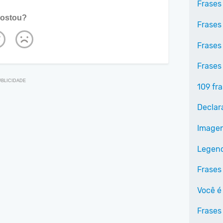
Frases
ostou?
Frases
Frases
Frases
109 fr
Declar
Image
Legen
Frases
Você é
Frases