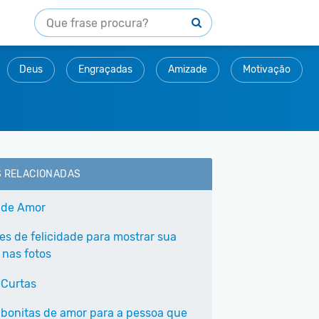
Deus
Engraçadas
Amizade
Motivação
S RELACIONADAS
 de Amor
ses de felicidade para mostrar sua
 nas fotos
 Curtas
 bonitas de amor para a pessoa que