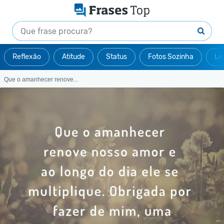
Reflexão
Atitude
Status
Fotos Sozinha
Le
Que o amanhecer renove...