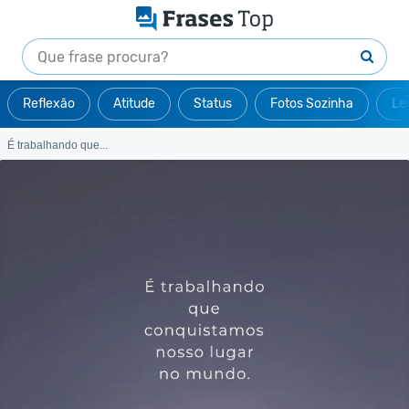
Reflexão
Atitude
Status
Fotos Sozinha
Le
É trabalhando que...