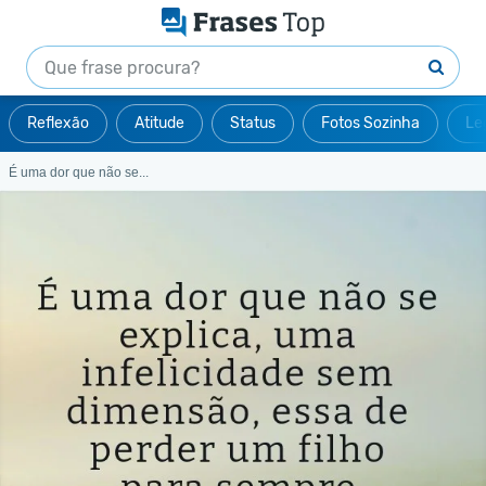
Reflexão
Atitude
Status
Fotos Sozinha
Le
É uma dor que não se...