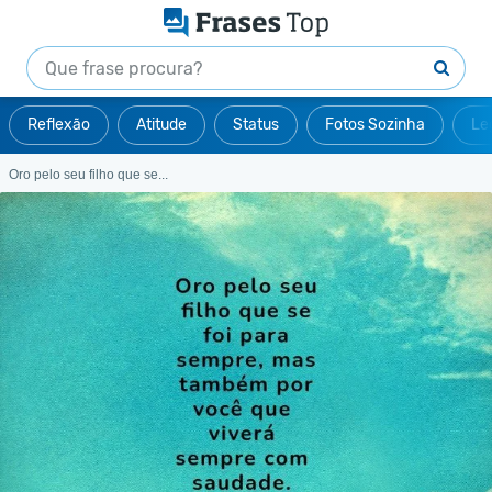
Reflexão
Atitude
Status
Fotos Sozinha
Le
Oro pelo seu filho que se...