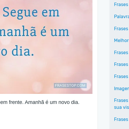
Frases
Palavr
Frases
Melhor
Frases
Frases
Frases
Imagen
Frases
 em frente. Amanhã é um novo dia.
sua vi
Frases