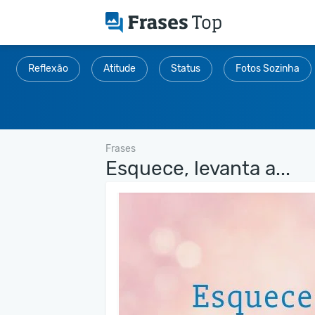
Reflexão
Atitude
Status
Fotos Sozinha
Frases
Esquece, levanta a...