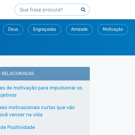
Deus
Engraçadas
Amizade
Motivação
S RELACIONADAS
ses de motivação para impulsionar os
bjetivos
ases motivacionais curtas que vão
você vencer na vida
 de Positividade