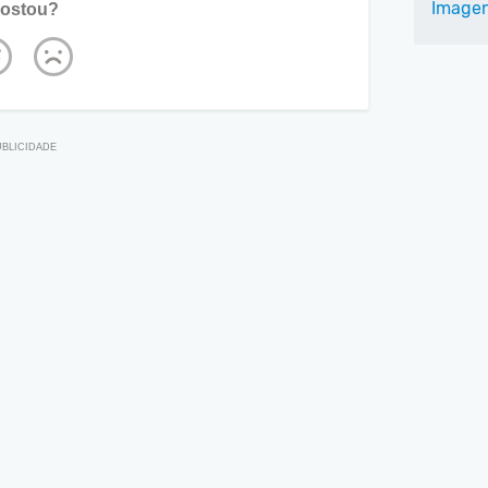
Imagen
ostou?