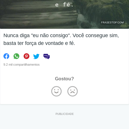
Nunca diga "eu não consigo". Você consegue sim,
basta ter força de vontade e fé.
9.2 mil compartilhamentos
Gostou?