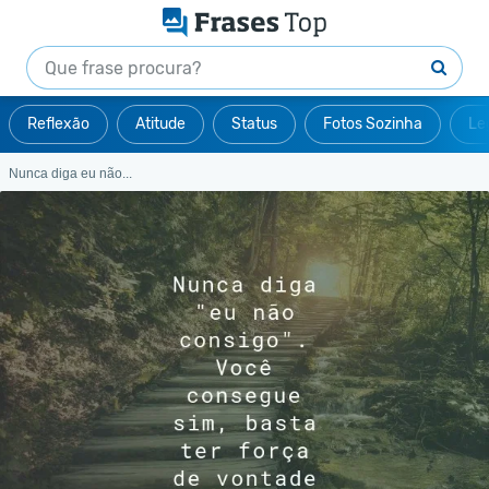
Reflexão
Atitude
Status
Fotos Sozinha
Le
Nunca diga eu não...