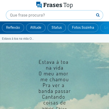
Reflexão
Atitude
Status
Fotos Sozinha
Le
Estava à toa na vida O...