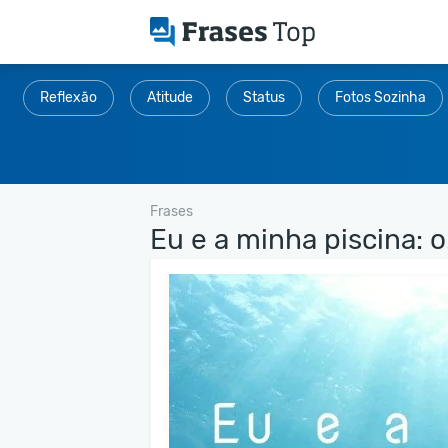
Reflexão
Atitude
Status
Fotos Sozinha
Frases
Eu e a minha piscina: o.