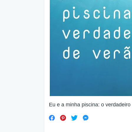
Eu e a minha piscina: o verdadeir