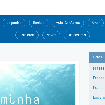
Legendas
Bonitas
Auto-Confiança
Amor
Felicidade
Novas
Dia dos Pais
..
FRASE
Frases
Frases
Frases
Legend