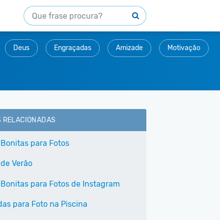
Deus
Engraçadas
Amizade
Motivação
S RELACIONADAS
 Bonitas para Fotos
 de Verão
 Bonitas para Fotos de Instagram
as para Foto na Piscina