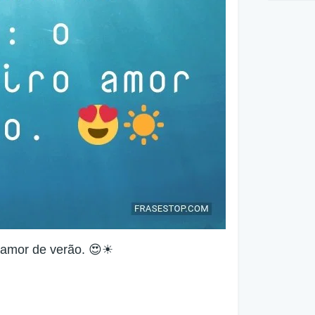
o amor de verão. 😍☀