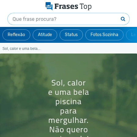
Reflexão
Atitude
Status
Fotos Sozinha
Le
Sol, calor e uma bela...