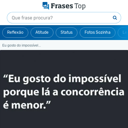
Reflexão
Atitude
Status
Fotos Sozinha
Le
Eu gosto do impossível...