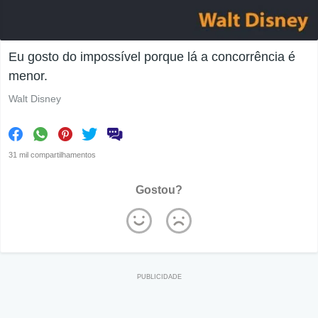
Eu gosto do impossível porque lá a concorrência é
menor.
Walt Disney
31 mil compartilhamentos
Gostou?