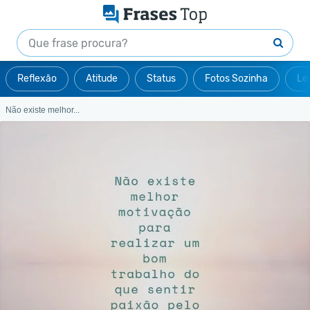
Reflexão
Atitude
Status
Fotos Sozinha
Le
Não existe melhor...