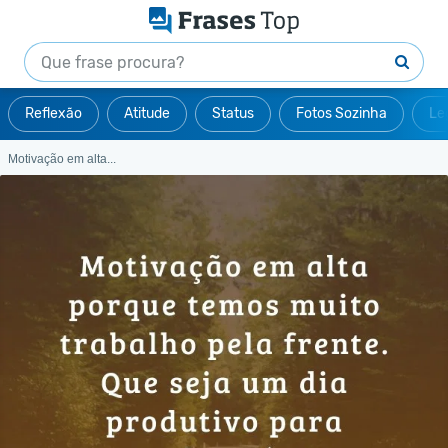
Reflexão
Atitude
Status
Fotos Sozinha
Le
Motivação em alta...