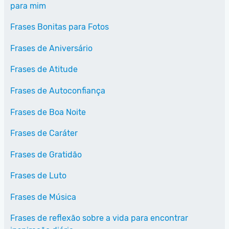
para mim
Frases Bonitas para Fotos
Frases de Aniversário
Frases de Atitude
Frases de Autoconfiança
Frases de Boa Noite
Frases de Caráter
Frases de Gratidão
Frases de Luto
Frases de Música
Frases de reflexão sobre a vida para encontrar