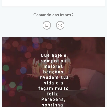
Gostando das frases?