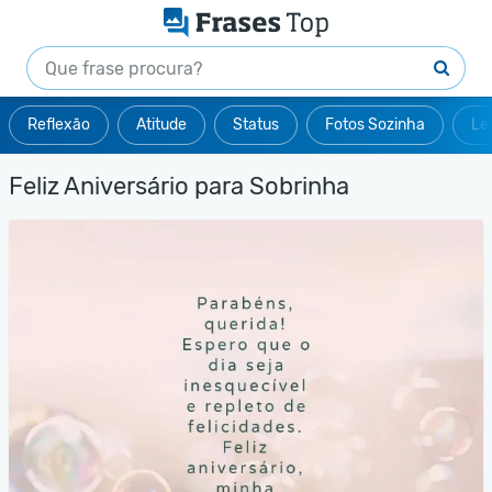
Reflexão
Atitude
Status
Fotos Sozinha
Le
Feliz Aniversário para Sobrinha