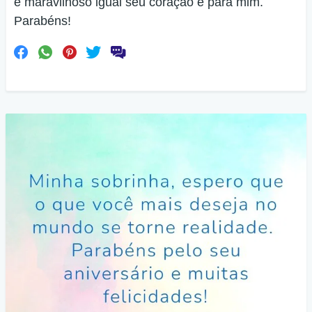
e maravilhoso igual seu coração é para mim.
Parabéns!